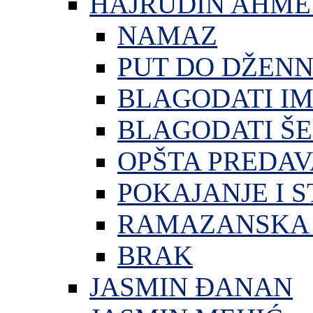
HAJRUDIN AHME
NAMAZ
PUT DO DŽEN
BLAGODATI I
BLAGODATI ŠE
OPŠTA PREDA
POKAJANJE I S
RAMAZANSKA 
BRAK
JASMIN ĐANAN