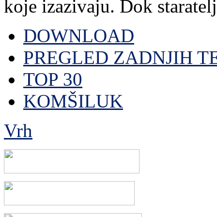
koje izazivaju. Dok staratelj,
DOWNLOAD
PREGLED ZADNJIH T
TOP 30
KOMŠILUK
Vrh