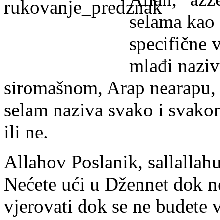
selama kao 
specifične 
mlađi naziv
siromašnom, Arap nearapu, b
selam naziva svako i svako
ili ne.
Allahov Poslanik, sallallahu
Nećete ući u Džennet dok ne
vjerovati dok se ne budete v