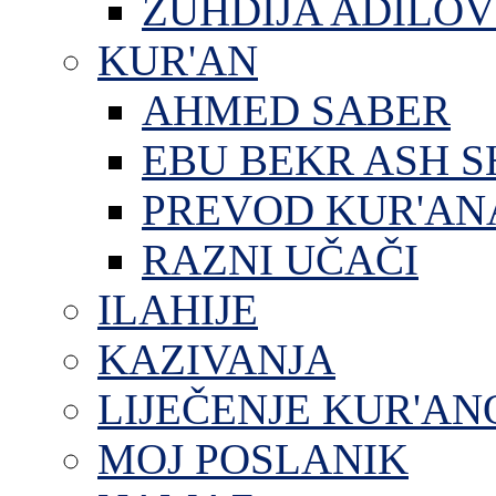
ZUHDIJA ADILOV
KUR'AN
AHMED SABER
EBU BEKR ASH S
PREVOD KUR'AN
RAZNI UČAČI
ILAHIJE
KAZIVANJA
LIJEČENJE KUR'A
MOJ POSLANIK