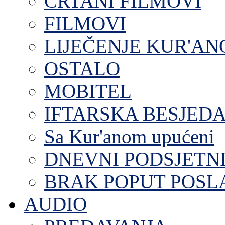
CRTANI FILMOVI
FILMOVI
LIJEČENJE KUR'A
OSTALO
MOBITEL
IFTARSKA BESJEDA
Sa Kur'anom upućeni
DNEVNI PODSJETN
BRAK POPUT POS
AUDIO