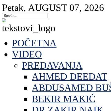
Petak
,
AUGUST
07
,
2026
POČETNA
VIDEO
PREDAVANJA
AHMED DEEDAT
ABDUSAMED BU
BEKIR MAKIĆ
DR.ZAKIR NAIK