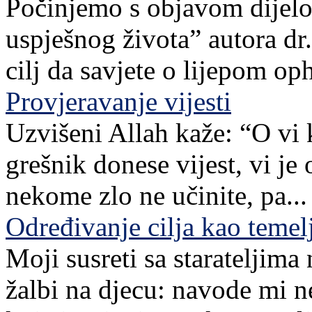
Počinjemo s objavom dijelov
uspješnog života” autora dr. 
cilj da savjete o lijepom o
Provjeravanje vijesti
Uzvišeni Allah kaže: “O vi 
grešnik donese vijest, vi je
nekome zlo ne učinite, pa...
Određivanje cilja kao teme
Moji susreti sa starateljim
žalbi na djecu: navode mi n