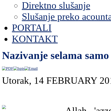
Direktno slušanje
Slušanje preko acount
PORTALI
KONTAKT
Nazivanje selama samo
Utorak, 14 FEBRUARY 20
Allah, 'azz