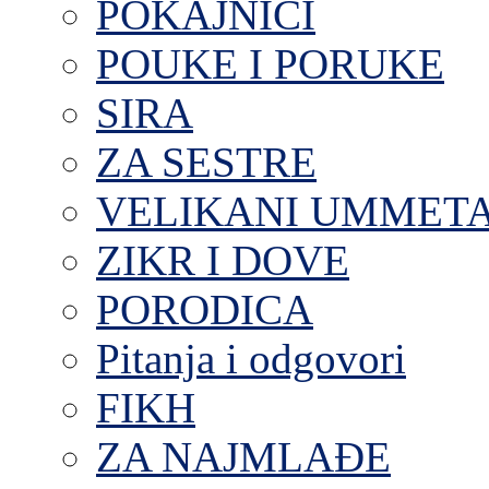
POKAJNICI
POUKE I PORUKE
SIRA
ZA SESTRE
VELIKANI UMMET
ZIKR I DOVE
PORODICA
Pitanja i odgovori
FIKH
ZA NAJMLAĐE