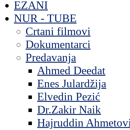
EZANI
NUR - TUBE
Crtani filmovi
Dokumentarci
Predavanja
Ahmed Deedat
Enes Julardžija
Elvedin Pezić
Dr.Zakir Naik
Hajruddin Ahmetov