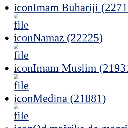
Imam Buhariji (2271
Namaz (22225)
Imam Muslim (2193
Medina (21881)