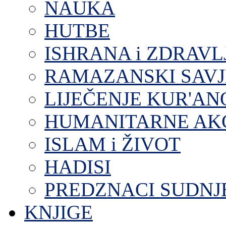
NAUKA
HUTBE
ISHRANA i ZDRAVL
RAMAZANSKI SAVJ
LIJEČENJE KUR'A
HUMANITARNE AKC
ISLAM i ŽIVOT
HADISI
PREDZNACI SUDNJ
KNJIGE