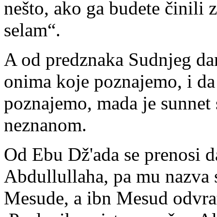
nešto, ako ga budete činili 
selam“.
A od predznaka Sudnjeg dan
onima koje poznajemo, i da
poznajemo, mada je sunnet
neznanom.
Od Ebu Dž'ada se prenosi da
Abdullullaha, pa mu nazva 
Mesude, a ibn Mesud odvrati