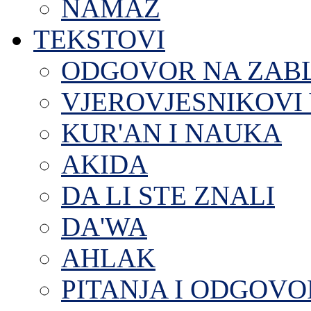
NAMAZ
TEKSTOVI
ODGOVOR NA ZAB
VJEROVJESNIKOVI 
KUR'AN I NAUKA
AKIDA
DA LI STE ZNALI
DA'WA
AHLAK
PITANJA I ODGOVO