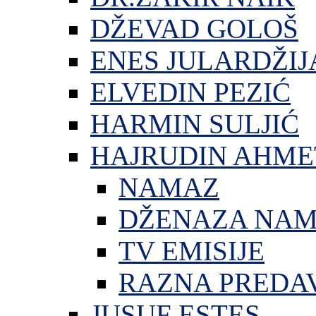
DŽEVAD GOLOŠ
ENES JULARDŽIJ
ELVEDIN PEZIĆ
HARMIN SULJIĆ
HAJRUDIN AHME
NAMAZ
DŽENAZA NA
TV EMISIJE
RAZNA PREDA
JUSUF ESTES