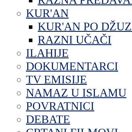
KUR'AN
KUR'AN PO DŽU
RAZNI UČAČI
ILAHIJE
DOKUMENTARCI
TV EMISIJE
NAMAZ U ISLAMU
POVRATNICI
DEBATE