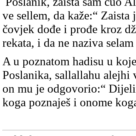
Poslanik, zaista sam čuo Al
ve sellem, da kaže:“ Zaista
čovjek dođe i prođe kroz dž
rekata, i da ne naziva sel
A u poznatom hadisu u koje
Poslanika, sallallahu alejhi 
on mu je odgovorio:“ Dijeli
koga poznaješ i onome koga