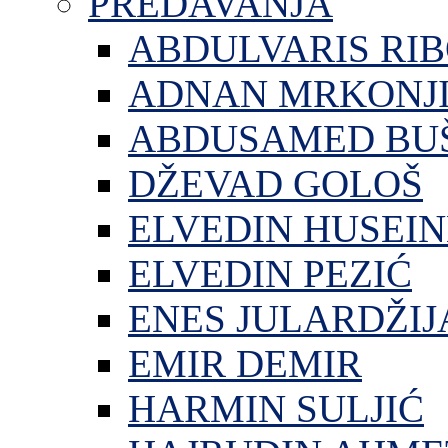
PREDAVANJA
ABDULVARIS RI
ADNAN MRKONJ
ABDUSAMED BU
DŽEVAD GOLOŠ
ELVEDIN HUSEIN
ELVEDIN PEZIĆ
ENES JULARDŽIJ
EMIR DEMIR
HARMIN SULJIĆ