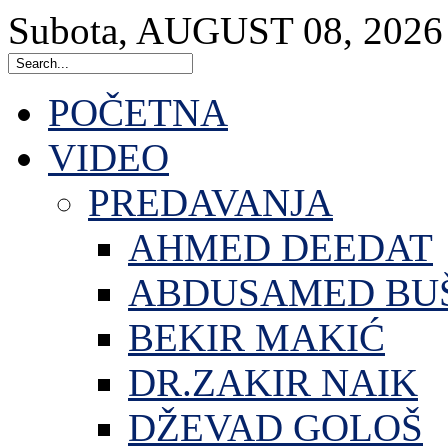
Subota
,
AUGUST
08
,
2026
POČETNA
VIDEO
PREDAVANJA
AHMED DEEDAT
ABDUSAMED BU
BEKIR MAKIĆ
DR.ZAKIR NAIK
DŽEVAD GOLOŠ