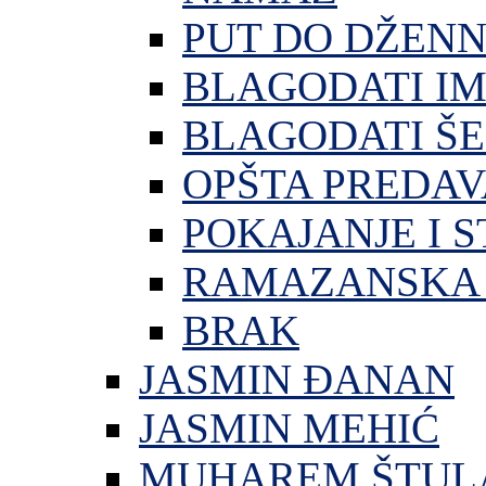
PUT DO DŽEN
BLAGODATI I
BLAGODATI ŠE
OPŠTA PREDA
POKAJANJE I S
RAMAZANSKA 
BRAK
JASMIN ĐANAN
JASMIN MEHIĆ
MUHAREM ŠTUL