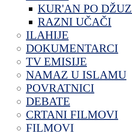
KUR'AN PO DŽU
RAZNI UČAČI
ILAHIJE
DOKUMENTARCI
TV EMISIJE
NAMAZ U ISLAMU
POVRATNICI
DEBATE
CRTANI FILMOVI
FILMOVI