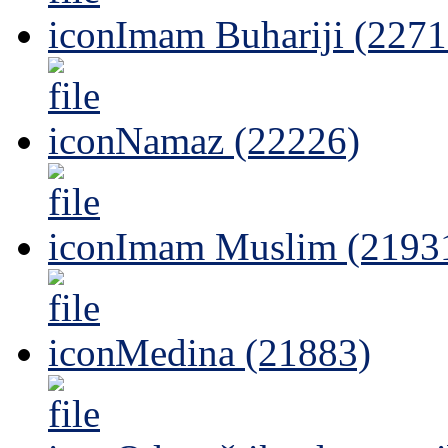
Imam Buhariji (2271
Namaz (22226)
Imam Muslim (2193
Medina (21883)