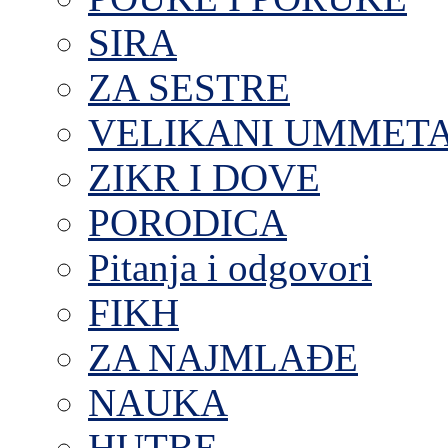
SIRA
ZA SESTRE
VELIKANI UMMET
ZIKR I DOVE
PORODICA
Pitanja i odgovori
FIKH
ZA NAJMLAĐE
NAUKA
HUTBE