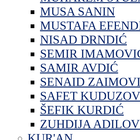
MUSA SANIN
MUSTAFA EFEND
NISAD DRNDIĆ
SEMIR IMAMOVI
SAMIR AVDIĆ
SENAID ZAIMOV
SAFET KUDUZOV
ŠEFIK KURDIĆ
ZUHDIJA ADILOV
KUR'AN