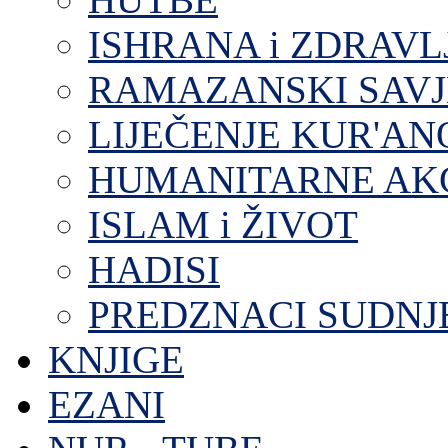
ISHRANA i ZDRAVL
RAMAZANSKI SAVJ
LIJEČENJE KUR'A
HUMANITARNE AKC
ISLAM i ŽIVOT
HADISI
PREDZNACI SUDNJ
KNJIGE
EZANI