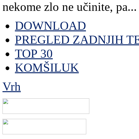
nekome zlo ne učinite, pa...
DOWNLOAD
PREGLED ZADNJIH T
TOP 30
KOMŠILUK
Vrh