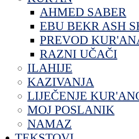
AHMED SABER
EBU BEKR ASH S
PREVOD KUR'AN
RAZNI UČAČI
ILAHIJE
KAZIVANJA
LIJEČENJE KUR'A
MOJ POSLANIK
NAMAZ
TEKSTOVI