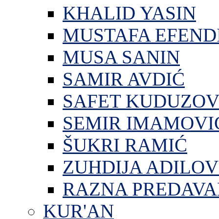
KHALID YASIN
MUSTAFA EFEND
MUSA SANIN
SAMIR AVDIĆ
SAFET KUDUZOV
SEMIR IMAMOVI
ŠUKRI RAMIĆ
ZUHDIJA ADILOV
RAZNA PREDAVA
KUR'AN