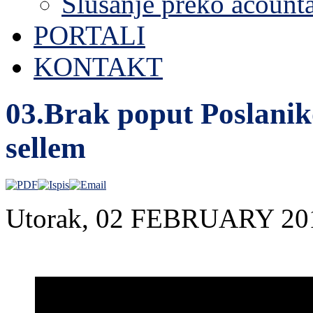
Slušanje preko acount
PORTALI
KONTAKT
03.Brak poput Poslaniko
sellem
Utorak, 02 FEBRUARY 20