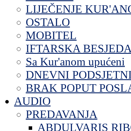
LIJEČENJE KUR'A
OSTALO
MOBITEL
IFTARSKA BESJEDA
Sa Kur'anom upućeni
DNEVNI PODSJETN
BRAK POPUT POS
AUDIO
PREDAVANJA
ABDULVARIS RI