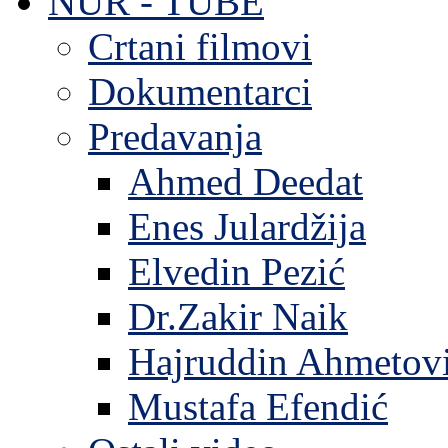
NUR - TUBE
Crtani filmovi
Dokumentarci
Predavanja
Ahmed Deedat
Enes Julardžija
Elvedin Pezić
Dr.Zakir Naik
Hajruddin Ahmetov
Mustafa Efendić