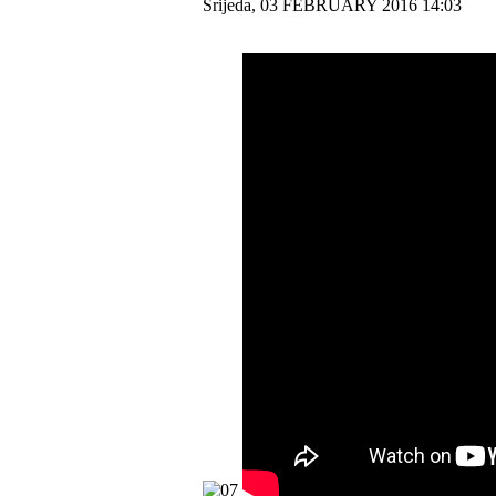
Srijeda, 03 FEBRUARY 2016 14:03