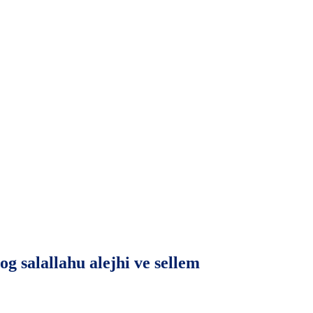
g salallahu alejhi ve sellem