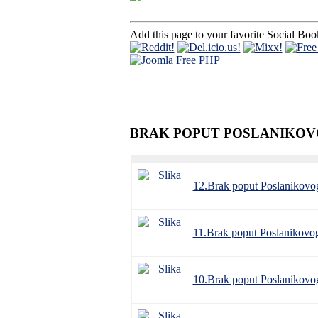
Add this page to your favorite Social Bo
BRAK POPUT POSLANIKO
12.Brak poput Poslanikovog 
11.Brak poput Poslanikovog 
10.Brak poput Poslanikovog 