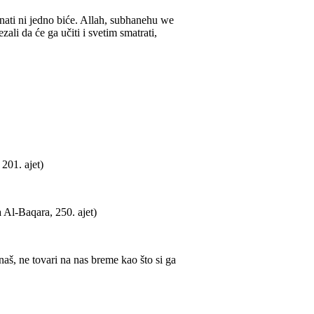
nati ni jedno biće. Allah, subhanehu we
zali da će ga učiti i svetim smatrati,
201. ajet)
 Al-Baqara, 250. ajet)
aš, ne tovari na nas breme kao što si ga