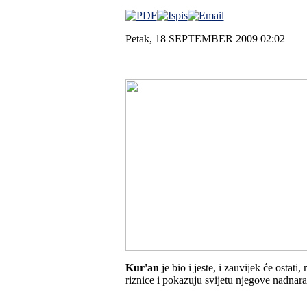
Petak, 18 SEPTEMBER 2009 02:02
Kur'an
je bio i jeste, i zauvijek će osta
riznice i pokazuju svijetu njegove nadnar