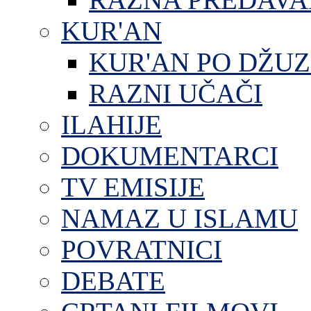
KUR'AN
KUR'AN PO DŽU
RAZNI UČAČI
ILAHIJE
DOKUMENTARCI
TV EMISIJE
NAMAZ U ISLAMU
POVRATNICI
DEBATE