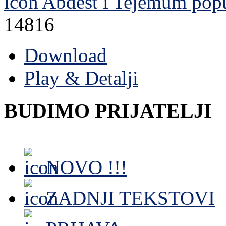
Abdest i Tejemum
popu
14816
Download
Play & Detalji
BUDIMO PRIJATELJI
NOVO !!!
ZADNJI TEKSTOVI