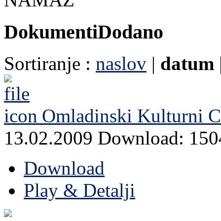
Dokumenti
Dodano
Sortiranje :
naslov
|
datum
Omladinski Kulturni 
13.02.2009
Download: 150
Download
Play & Detalji