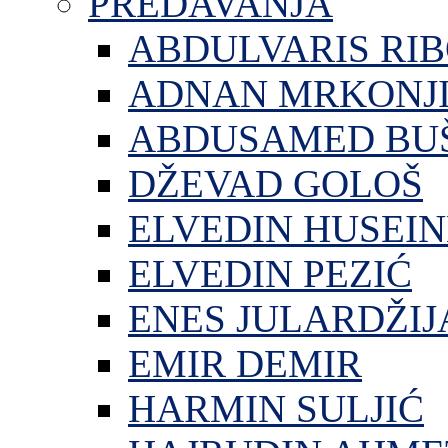
PREDAVANJA
ABDULVARIS RI
ADNAN MRKONJ
ABDUSAMED BU
DŽEVAD GOLOŠ
ELVEDIN HUSEIN
ELVEDIN PEZIĆ
ENES JULARDŽIJ
EMIR DEMIR
HARMIN SULJIĆ