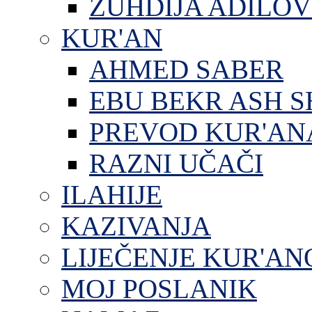
ZUHDIJA ADILOV
KUR'AN
AHMED SABER
EBU BEKR ASH S
PREVOD KUR'AN
RAZNI UČAČI
ILAHIJE
KAZIVANJA
LIJEČENJE KUR'A
MOJ POSLANIK