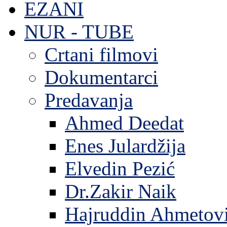
EZANI
NUR - TUBE
Crtani filmovi
Dokumentarci
Predavanja
Ahmed Deedat
Enes Julardžija
Elvedin Pezić
Dr.Zakir Naik
Hajruddin Ahmetov