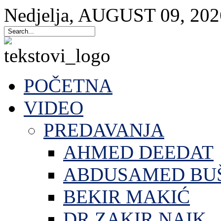
Nedjelja
,
AUGUST
09
,
202
POČETNA
VIDEO
PREDAVANJA
AHMED DEEDAT
ABDUSAMED BU
BEKIR MAKIĆ
DR.ZAKIR NAIK