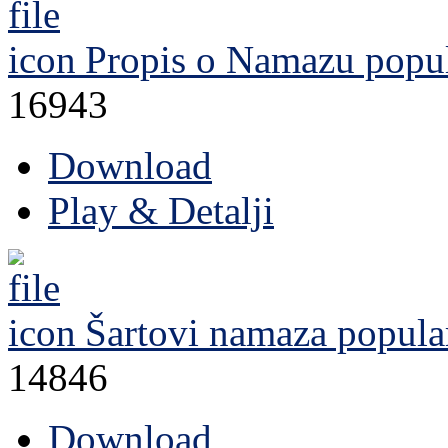
Propis o Namazu
popul
16943
Download
Play & Detalji
Šartovi namaza
popula
14846
Download