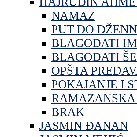
HAJRUDIN AHME
NAMAZ
PUT DO DŽEN
BLAGODATI I
BLAGODATI ŠE
OPŠTA PREDA
POKAJANJE I S
RAMAZANSKA 
BRAK
JASMIN ĐANAN