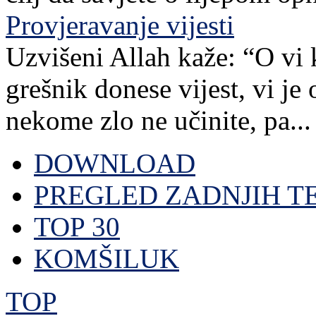
Provjeravanje vijesti
Uzvišeni Allah kaže: “O vi 
grešnik donese vijest, vi je
nekome zlo ne učinite, pa...
DOWNLOAD
PREGLED ZADNJIH T
TOP 30
KOMŠILUK
TOP