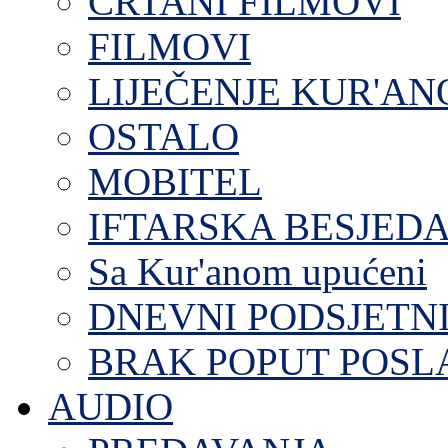
CRTANI FILMOVI
FILMOVI
LIJEČENJE KUR'A
OSTALO
MOBITEL
IFTARSKA BESJEDA
Sa Kur'anom upućeni
DNEVNI PODSJETN
BRAK POPUT POS
AUDIO