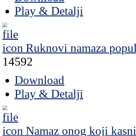
Play & Detalji
Ruknovi namaza
popul
14592
Download
Play & Detalji
Namaz onog koji kasn