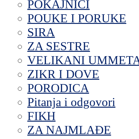
POKAJNICI
POUKE I PORUKE
SIRA
ZA SESTRE
VELIKANI UMMET
ZIKR I DOVE
PORODICA
Pitanja i odgovori
FIKH
ZA NAJMLAĐE