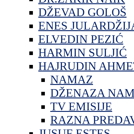
DŽEVAD GOLOŠ
ENES JULARDŽIJ
ELVEDIN PEZIĆ
HARMIN SULJIĆ
HAJRUDIN AHME
NAMAZ
DŽENAZA NA
TV EMISIJE
RAZNA PREDA
JUSUF ESTES