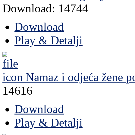
Download: 14744
Download
Play & Detalji
Namaz i odjeća žene
po
14616
Download
Play & Detalji