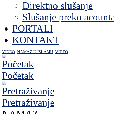
Direktno slušanje
Slušanje preko acount
PORTALI
KONTAKT
VIDEO
NAMAZ U ISLAMU
VIDEO
Početak
Pretraživanje
NAMAZ