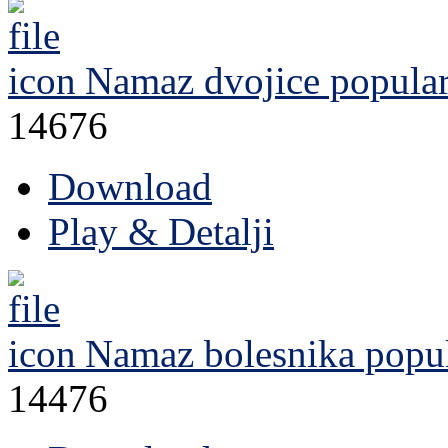
Namaz dvojice
popula
14676
Download
Play & Detalji
Namaz bolesnika
popul
14476