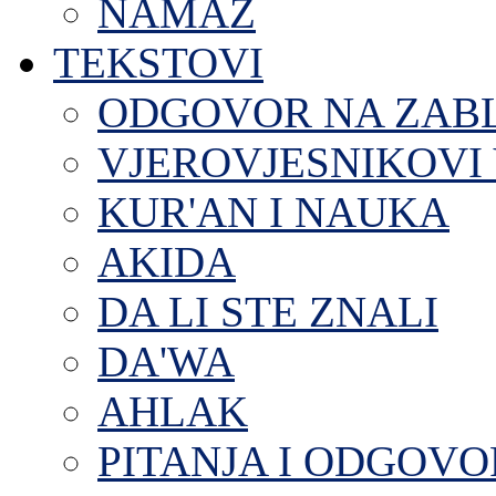
NAMAZ
TEKSTOVI
ODGOVOR NA ZAB
VJEROVJESNIKOVI 
KUR'AN I NAUKA
AKIDA
DA LI STE ZNALI
DA'WA
AHLAK
PITANJA I ODGOVO