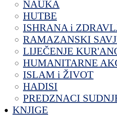
NAUKA
HUTBE
ISHRANA i ZDRAVL
RAMAZANSKI SAVJ
LIJEČENJE KUR'A
HUMANITARNE AKC
ISLAM i ŽIVOT
HADISI
PREDZNACI SUDNJ
KNJIGE