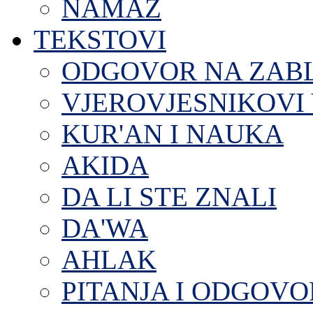
NAMAZ
TEKSTOVI
ODGOVOR NA ZAB
VJEROVJESNIKOVI 
KUR'AN I NAUKA
AKIDA
DA LI STE ZNALI
DA'WA
AHLAK
PITANJA I ODGOVO