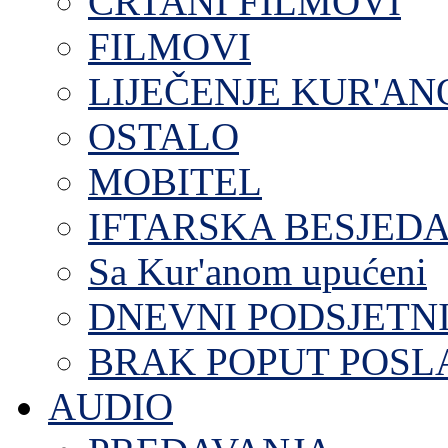
CRTANI FILMOVI
FILMOVI
LIJEČENJE KUR'A
OSTALO
MOBITEL
IFTARSKA BESJEDA
Sa Kur'anom upućeni
DNEVNI PODSJETN
BRAK POPUT POS
AUDIO