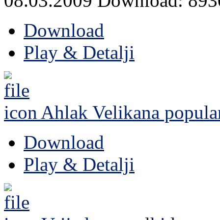
08.03.2009
Download: 893
Download
Play & Detalji
Ahlak Velikana
popula
Download
Play & Detalji