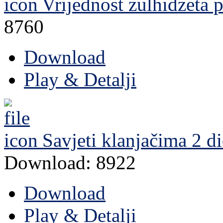
Vrijednost zulhidzeta
p
8760
Download
Play & Detalji
Savjeti klanjačima 2 d
Download: 8922
Download
Play & Detalji