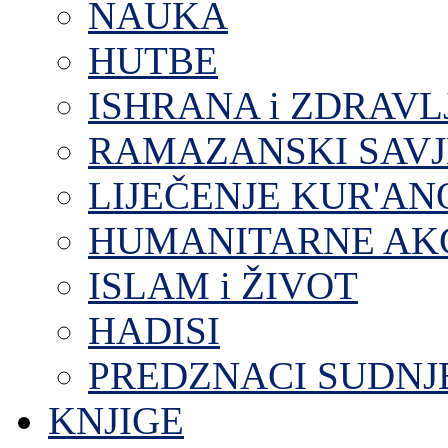
NAUKA
HUTBE
ISHRANA i ZDRAVL
RAMAZANSKI SAVJ
LIJEČENJE KUR'A
HUMANITARNE AKC
ISLAM i ŽIVOT
HADISI
PREDZNACI SUDNJ
KNJIGE