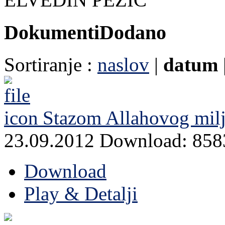
Dokumenti
Dodano
Sortiranje :
naslov
|
datum
Stazom Allahovog milj
23.09.2012
Download: 858
Download
Play & Detalji