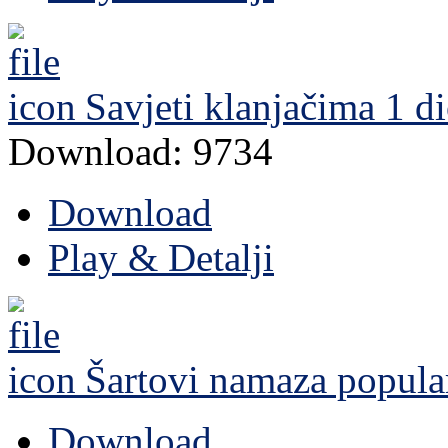
Savjeti klanjačima 1 d
Download: 9734
Download
Play & Detalji
Šartovi namaza
popula
Download