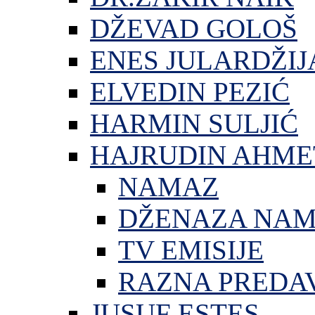
DŽEVAD GOLOŠ
ENES JULARDŽIJ
ELVEDIN PEZIĆ
HARMIN SULJIĆ
HAJRUDIN AHME
NAMAZ
DŽENAZA NA
TV EMISIJE
RAZNA PREDA
JUSUF ESTES