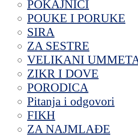
POKAJNICI
POUKE I PORUKE
SIRA
ZA SESTRE
VELIKANI UMMET
ZIKR I DOVE
PORODICA
Pitanja i odgovori
FIKH
ZA NAJMLAĐE