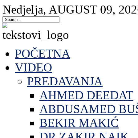
Nedjelja
,
AUGUST
09
,
202
POČETNA
VIDEO
PREDAVANJA
AHMED DEEDAT
ABDUSAMED BU
BEKIR MAKIĆ
DR.ZAKIR NAIK