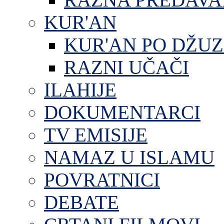
KUR'AN
KUR'AN PO DŽU
RAZNI UČAČI
ILAHIJE
DOKUMENTARCI
TV EMISIJE
NAMAZ U ISLAMU
POVRATNICI
DEBATE