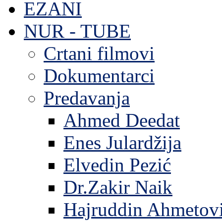
EZANI
NUR - TUBE
Crtani filmovi
Dokumentarci
Predavanja
Ahmed Deedat
Enes Julardžija
Elvedin Pezić
Dr.Zakir Naik
Hajruddin Ahmetov