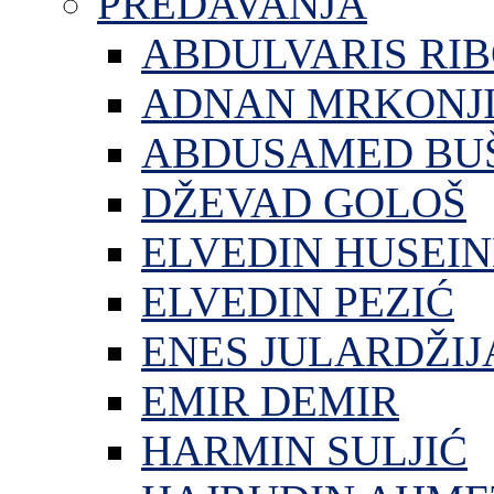
PREDAVANJA
ABDULVARIS RI
ADNAN MRKONJ
ABDUSAMED BU
DŽEVAD GOLOŠ
ELVEDIN HUSEIN
ELVEDIN PEZIĆ
ENES JULARDŽIJ
EMIR DEMIR
HARMIN SULJIĆ