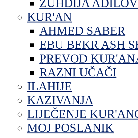
ZUHDIJA ADILOV
KUR'AN
AHMED SABER
EBU BEKR ASH S
PREVOD KUR'AN
RAZNI UČAČI
ILAHIJE
KAZIVANJA
LIJEČENJE KUR'A
MOJ POSLANIK