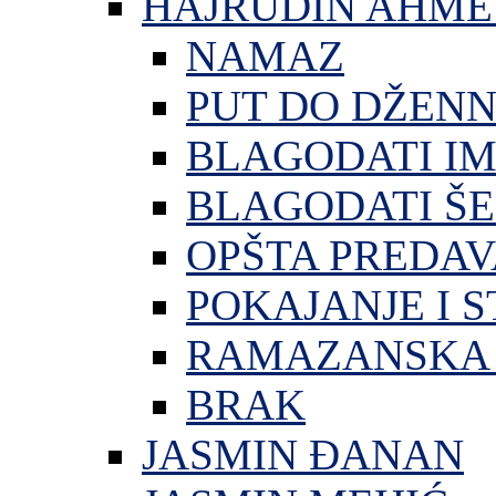
HAJRUDIN AHME
NAMAZ
PUT DO DŽEN
BLAGODATI I
BLAGODATI ŠE
OPŠTA PREDA
POKAJANJE I S
RAMAZANSKA 
BRAK
JASMIN ĐANAN