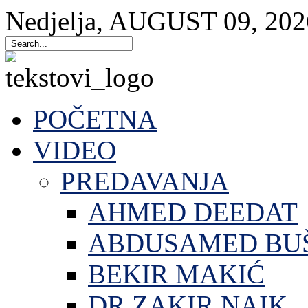
Nedjelja
,
AUGUST
09
,
202
POČETNA
VIDEO
PREDAVANJA
AHMED DEEDAT
ABDUSAMED BU
BEKIR MAKIĆ
DR.ZAKIR NAIK