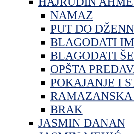
HAJRUDIN AHME
NAMAZ
PUT DO DŽEN
BLAGODATI I
BLAGODATI ŠE
OPŠTA PREDA
POKAJANJE I S
RAMAZANSKA 
BRAK
JASMIN ĐANAN