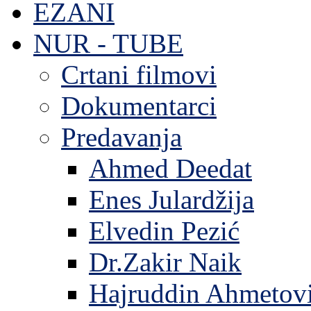
EZANI
NUR - TUBE
Crtani filmovi
Dokumentarci
Predavanja
Ahmed Deedat
Enes Julardžija
Elvedin Pezić
Dr.Zakir Naik
Hajruddin Ahmetov