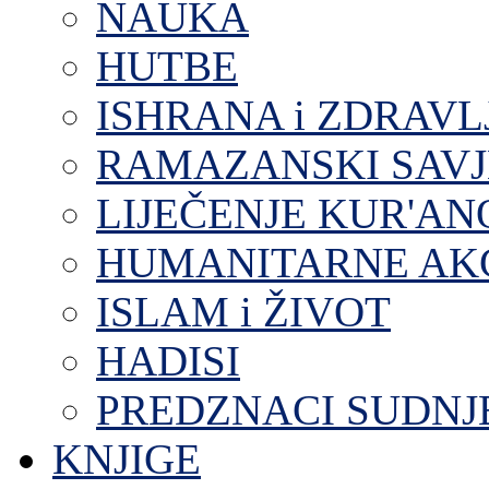
NAUKA
HUTBE
ISHRANA i ZDRAVL
RAMAZANSKI SAVJ
LIJEČENJE KUR'A
HUMANITARNE AKC
ISLAM i ŽIVOT
HADISI
PREDZNACI SUDNJ
KNJIGE