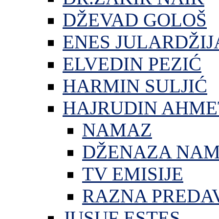
DŽEVAD GOLOŠ
ENES JULARDŽIJ
ELVEDIN PEZIĆ
HARMIN SULJIĆ
HAJRUDIN AHME
NAMAZ
DŽENAZA NA
TV EMISIJE
RAZNA PREDA
JUSUF ESTES