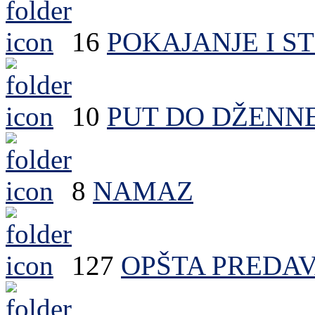
16
POKAJANJE I S
10
PUT DO DŽENN
8
NAMAZ
127
OPŠTA PREDA