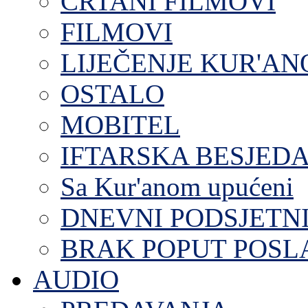
CRTANI FILMOVI
FILMOVI
LIJEČENJE KUR'A
OSTALO
MOBITEL
IFTARSKA BESJEDA
Sa Kur'anom upućeni
DNEVNI PODSJETN
BRAK POPUT POS
AUDIO