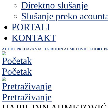
Direktno slušanje
Slušanje preko acount
PORTALI
KONTAKT
AUDIO
PREDAVANJA
HAJRUDIN AHMETOVIĆ
AUDIO
P
Početak
Pretraživanje
HAJRUDIN AHMETOVIĆ