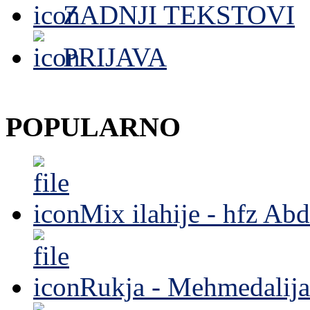
ZADNJI TEKSTOVI
PRIJAVA
POPULARNO
Mix ilahije - hfz Ab
Rukja - Mehmedalija