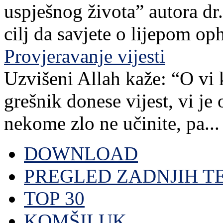
uspješnog života” autora dr. 
cilj da savjete o lijepom o
Provjeravanje vijesti
Uzvišeni Allah kaže: “O vi 
grešnik donese vijest, vi je
nekome zlo ne učinite, pa...
DOWNLOAD
PREGLED ZADNJIH T
TOP 30
KOMŠILUK