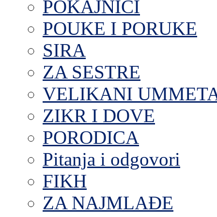
POKAJNICI
POUKE I PORUKE
SIRA
ZA SESTRE
VELIKANI UMMET
ZIKR I DOVE
PORODICA
Pitanja i odgovori
FIKH
ZA NAJMLAĐE