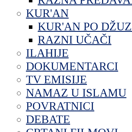
KUR'AN
KUR'AN PO DŽU
RAZNI UČAČI
ILAHIJE
DOKUMENTARCI
TV EMISIJE
NAMAZ U ISLAMU
POVRATNICI
DEBATE