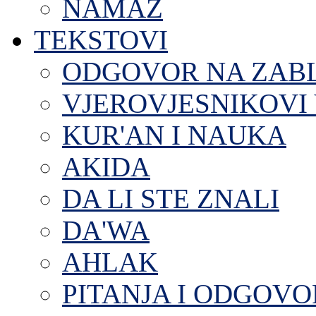
NAMAZ
TEKSTOVI
ODGOVOR NA ZAB
VJEROVJESNIKOVI 
KUR'AN I NAUKA
AKIDA
DA LI STE ZNALI
DA'WA
AHLAK
PITANJA I ODGOVO