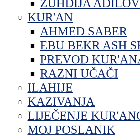
ZUHDIJA ADILOV
KUR'AN
AHMED SABER
EBU BEKR ASH S
PREVOD KUR'AN
RAZNI UČAČI
ILAHIJE
KAZIVANJA
LIJEČENJE KUR'A
MOJ POSLANIK