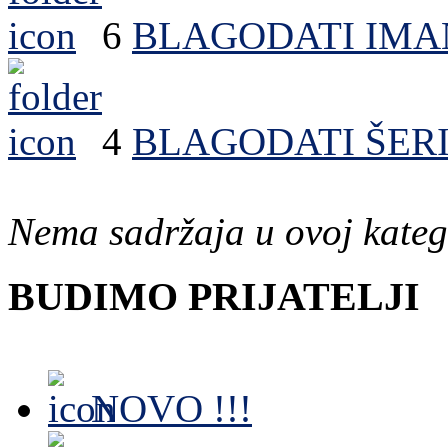
6
BLAGODATI IM
4
BLAGODATI ŠERI
Nema sadržaja u ovoj kateg
BUDIMO PRIJATELJI
NOVO !!!