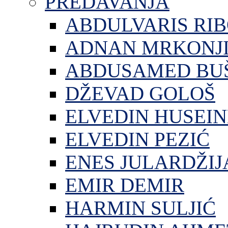
PREDAVANJA
ABDULVARIS RI
ADNAN MRKONJ
ABDUSAMED BU
DŽEVAD GOLOŠ
ELVEDIN HUSEIN
ELVEDIN PEZIĆ
ENES JULARDŽIJ
EMIR DEMIR
HARMIN SULJIĆ