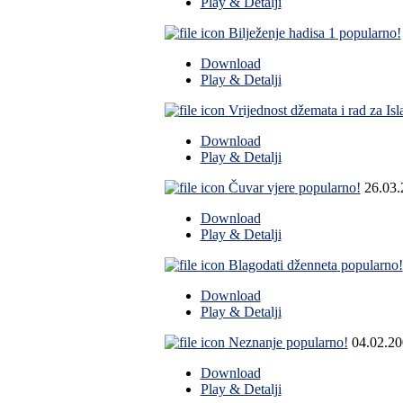
Play & Detalji
Bilježenje hadisa 1
popularno!
Download
Play & Detalji
Vrijednost džemata i rad za Is
Download
Play & Detalji
Čuvar vjere
popularno!
26.03
Download
Play & Detalji
Blagodati dženneta
popularno!
Download
Play & Detalji
Neznanje
popularno!
04.02.2
Download
Play & Detalji