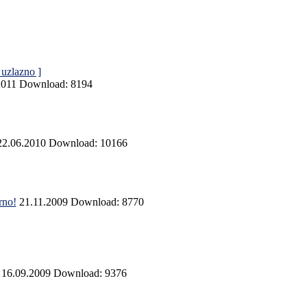
 uzlazno ]
2011
Download: 8194
22.06.2010
Download: 10166
rno!
21.11.2009
Download: 8770
16.09.2009
Download: 9376