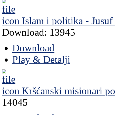
Islam i politika - Jusu
Download: 13945
Download
Play & Detalji
Kršćanski misionari
po
14045