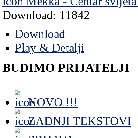
Mekka - Centar svijeta
Download: 11842
Download
Play & Detalji
BUDIMO PRIJATELJI
NOVO !!!
ZADNJI TEKSTOVI