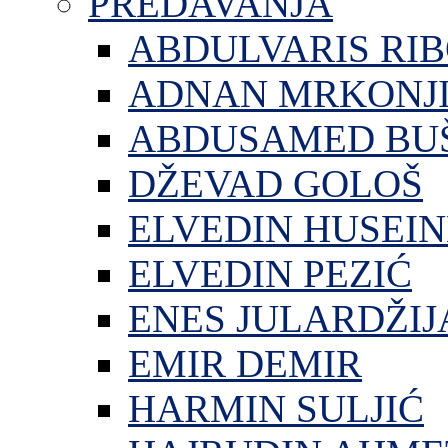
PREDAVANJA
ABDULVARIS RI
ADNAN MRKONJ
ABDUSAMED BU
DŽEVAD GOLOŠ
ELVEDIN HUSEIN
ELVEDIN PEZIĆ
ENES JULARDŽIJ
EMIR DEMIR
HARMIN SULJIĆ