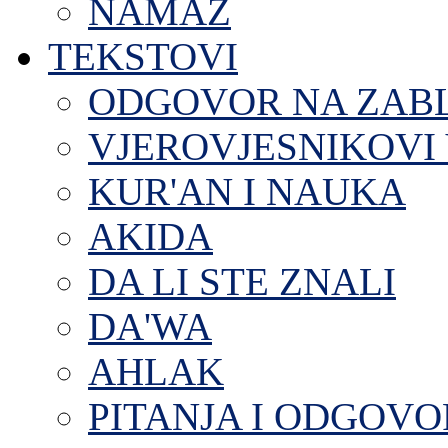
NAMAZ
TEKSTOVI
ODGOVOR NA ZAB
VJEROVJESNIKOVI 
KUR'AN I NAUKA
AKIDA
DA LI STE ZNALI
DA'WA
AHLAK
PITANJA I ODGOVO