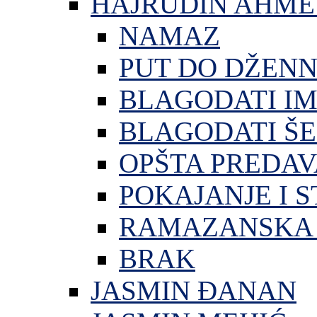
HAJRUDIN AHME
NAMAZ
PUT DO DŽEN
BLAGODATI I
BLAGODATI ŠE
OPŠTA PREDA
POKAJANJE I S
RAMAZANSKA 
BRAK
JASMIN ĐANAN