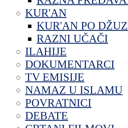
KUR'AN
KUR'AN PO DŽU
RAZNI UČAČI
ILAHIJE
DOKUMENTARCI
TV EMISIJE
NAMAZ U ISLAMU
POVRATNICI
DEBATE