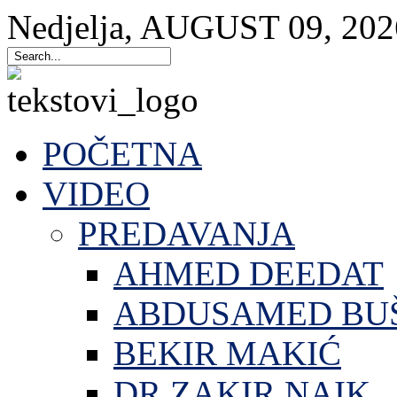
Nedjelja
,
AUGUST
09
,
202
POČETNA
VIDEO
PREDAVANJA
AHMED DEEDAT
ABDUSAMED BU
BEKIR MAKIĆ
DR.ZAKIR NAIK