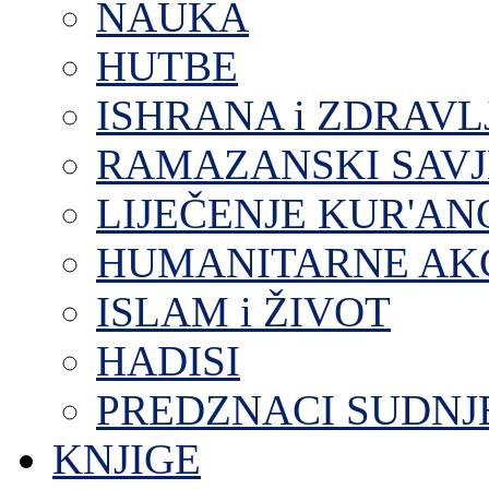
NAUKA
HUTBE
ISHRANA i ZDRAVL
RAMAZANSKI SAVJ
LIJEČENJE KUR'A
HUMANITARNE AKC
ISLAM i ŽIVOT
HADISI
PREDZNACI SUDNJ
KNJIGE