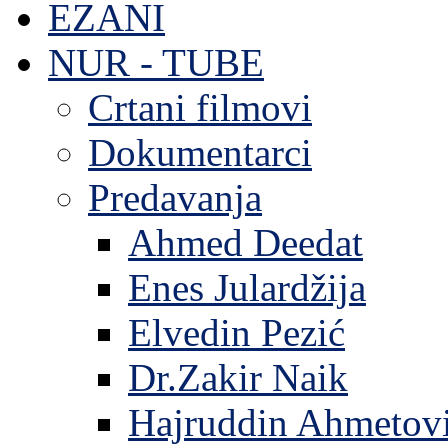
EZANI
NUR - TUBE
Crtani filmovi
Dokumentarci
Predavanja
Ahmed Deedat
Enes Julardžija
Elvedin Pezić
Dr.Zakir Naik
Hajruddin Ahmetov