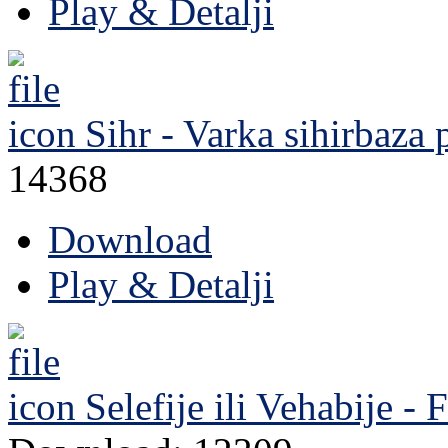
Play & Detalji
Sihr - Varka sihirbaza
p
14368
Download
Play & Detalji
Selefije ili Vehabije -