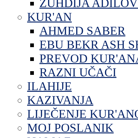
ZUHDIJA ADILOV
KUR'AN
AHMED SABER
EBU BEKR ASH S
PREVOD KUR'AN
RAZNI UČAČI
ILAHIJE
KAZIVANJA
LIJEČENJE KUR'A
MOJ POSLANIK