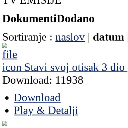
Dokumenti
Dodano
Sortiranje :
naslov
|
datum
Stavi svoj otisak 3 dio
Download: 11938
Download
Play & Detalji