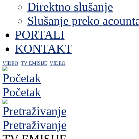
Direktno slušanje
Slušanje preko acount
PORTALI
KONTAKT
VIDEO
TV EMISIJE
VIDEO
Početak
Pretraživanje
TV EMISIJE