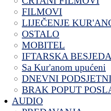
CRTANI FILMOVI
FILMOVI
LIJEČENJE KUR'A
OSTALO
MOBITEL
IFTARSKA BESJEDA
Sa Kur'anom upućeni
DNEVNI PODSJETN
BRAK POPUT POS
AUDIO