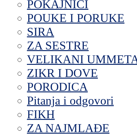
POKAJNICI
POUKE I PORUKE
SIRA
ZA SESTRE
VELIKANI UMMET
ZIKR I DOVE
PORODICA
Pitanja i odgovori
FIKH
ZA NAJMLAĐE