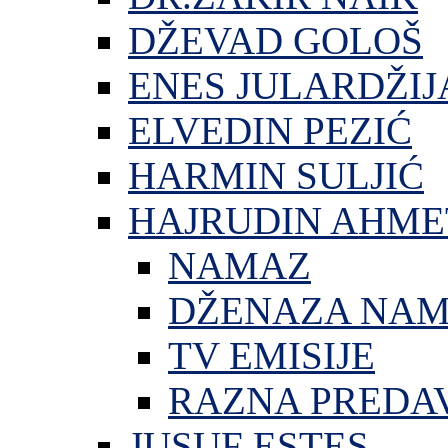
DŽEVAD GOLOŠ
ENES JULARDŽIJ
ELVEDIN PEZIĆ
HARMIN SULJIĆ
HAJRUDIN AHME
NAMAZ
DŽENAZA NA
TV EMISIJE
RAZNA PREDA
JUSUF ESTES