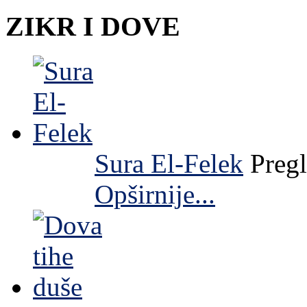
ZIKR I DOVE
Sura El-Felek
Preg
Opširnije...