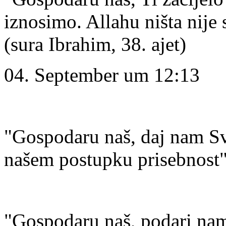
iznosimo. Allahu ništa nije 
(sura Ibrahim, 38. ajet)
04. September um 12:13
"Gospodaru naš, daj nam Sv
našem postupku prisebnost" 
"Gospodaru naš, podari nam