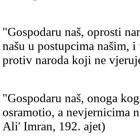
"Gospodaru naš, oprosti na
našu u postupcima našim, i
protiv naroda koji ne vjeruje
"Gospodaru naš, onoga koga
osramotio, a nevjernicima n
Ali' Imran, 192. ajet)