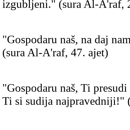
izgubljeni." (sura Al-A'raf, 
"Gospodaru naš, na daj na
(sura Al-A'raf, 47. ajet)
"Gospodaru naš, Ti presudi
Ti si sudija najpravedniji!" 