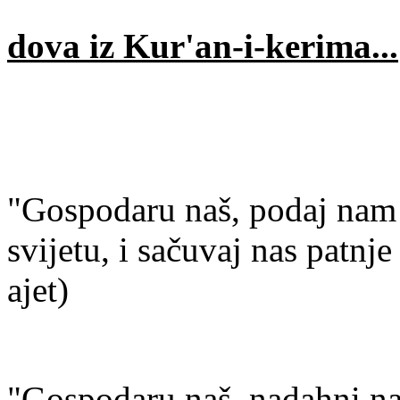
dova iz Kur'an-i-kerima...
"Gospodaru naš, podaj nam
svijetu, i sačuvaj nas patnj
ajet)
"Gospodaru naš, nadahni nas