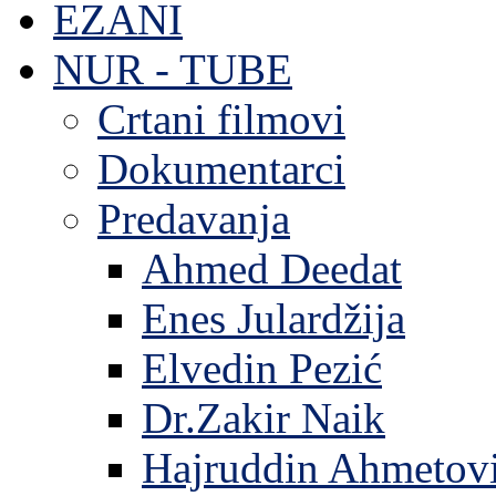
EZANI
NUR - TUBE
Crtani filmovi
Dokumentarci
Predavanja
Ahmed Deedat
Enes Julardžija
Elvedin Pezić
Dr.Zakir Naik
Hajruddin Ahmetov