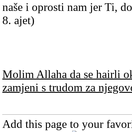
naše i oprosti nam jer Ti, d
8. ajet)
Molim Allaha da se hairli oko
zamjeni s trudom za njegov
Add this page to your favo