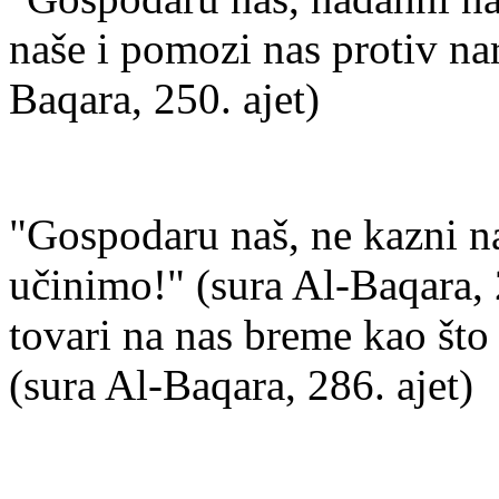
naše i pomozi nas protiv nar
Baqara, 250. ajet)
"Gospodaru naš, ne kazni na
učinimo!" (sura Al-Baqara, 
tovari na nas breme kao što 
(sura Al-Baqara, 286. ajet)