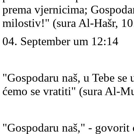
prema vjernicima; Gospodaru 
milostiv!" (sura Al-Hašr, 10.
04. September um 12:14
"Gospodaru naš, u Tebe se 
ćemo se vratiti" (sura Al-Mu
"Gospodaru naš," - govorit 