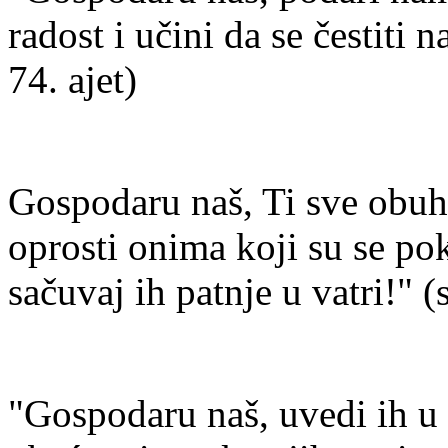
radost i učini da se čestiti 
74. ajet)
Gospodaru naš, Ti sve obuh
oprosti onima koji su se poka
sačuvaj ih patnje u vatri!" 
"Gospodaru naš, uvedi ih u 