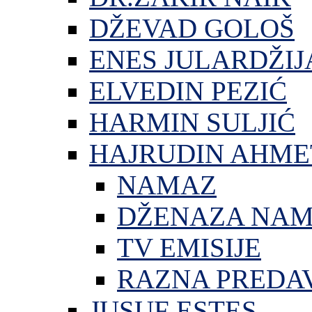
DŽEVAD GOLOŠ
ENES JULARDŽIJ
ELVEDIN PEZIĆ
HARMIN SULJIĆ
HAJRUDIN AHME
NAMAZ
DŽENAZA NA
TV EMISIJE
RAZNA PREDA
JUSUF ESTES