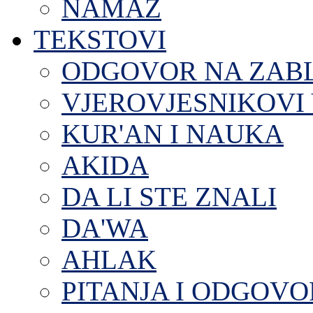
NAMAZ
TEKSTOVI
ODGOVOR NA ZAB
VJEROVJESNIKOVI 
KUR'AN I NAUKA
AKIDA
DA LI STE ZNALI
DA'WA
AHLAK
PITANJA I ODGOVO