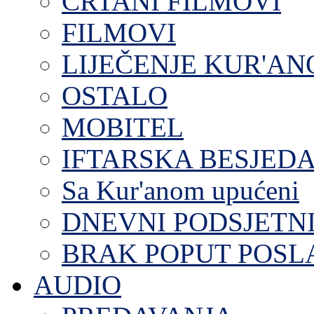
CRTANI FILMOVI
FILMOVI
LIJEČENJE KUR'A
OSTALO
MOBITEL
IFTARSKA BESJEDA
Sa Kur'anom upućeni
DNEVNI PODSJETN
BRAK POPUT POS
AUDIO