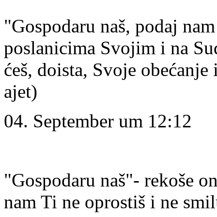
"Gospodaru naš, podaj nam 
poslanicima Svojim i na Su
ćeš, doista, Svoje obećanje 
ajet)
04. September um 12:12
"Gospodaru naš"- rekoše oni
nam Ti ne oprostiš i ne smi