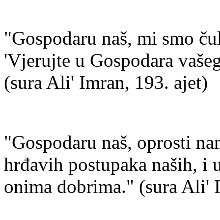
"Gospodaru naš, mi smo čuli
'Vjerujte u Gospodara vašeg
(sura Ali' Imran, 193. ajet)
"Gospodaru naš, oprosti nam
hrđavih postupaka naših, i 
onima dobrima." (sura Ali' I