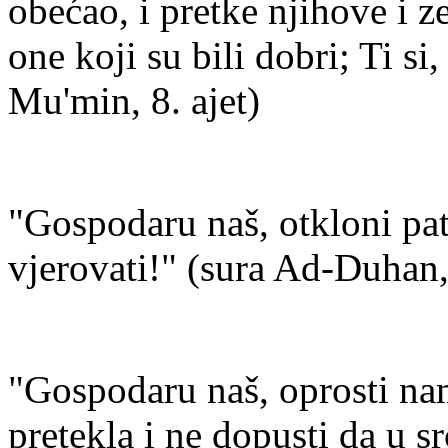
obećao, i pretke njihove i 
one koji su bili dobri; Ti si,
Mu'min, 8. ajet)
"Gospodaru naš, otkloni pat
vjerovati!" (sura Ad-Duhan, 
"Gospodaru naš, oprosti nama
pretekla i ne dopusti da u 