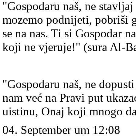
"Gospodaru naš, ne stavljaj
mozemo podnijeti, pobriši gr
se na nas. Ti si Gospodar 
koji ne vjeruje!" (sura Al-B
"Gospodaru naš, ne dopusti 
nam već na Pravi put ukazao
uistinu, Onaj koji mnogo dar
04. September um 12:08