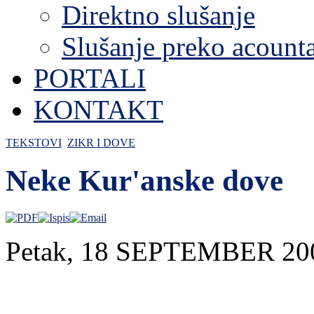
Direktno slušanje
Slušanje preko acount
PORTALI
KONTAKT
TEKSTOVI
ZIKR I DOVE
Neke Kur'anske dove
Petak, 18 SEPTEMBER 20