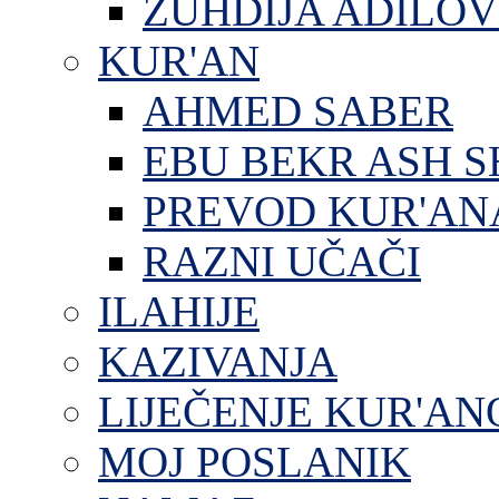
ZUHDIJA ADILOV
KUR'AN
AHMED SABER
EBU BEKR ASH S
PREVOD KUR'AN
RAZNI UČAČI
ILAHIJE
KAZIVANJA
LIJEČENJE KUR'A
MOJ POSLANIK