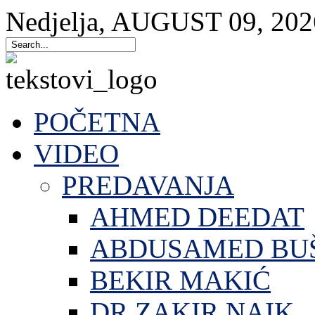
Nedjelja
,
AUGUST
09
,
202
POČETNA
VIDEO
PREDAVANJA
AHMED DEEDAT
ABDUSAMED BU
BEKIR MAKIĆ
DR.ZAKIR NAIK