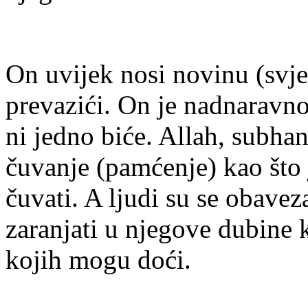
On uvijek nosi novinu (svje
prevazići. On je nadnaravn
ni jedno biće. Allah, subha
čuvanje (pamćenje) kao što j
čuvati. A ljudi su se obaveza
zaranjati u njegove dubine 
kojih mogu doći.