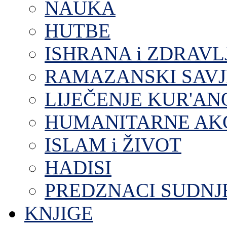
NAUKA
HUTBE
ISHRANA i ZDRAVL
RAMAZANSKI SAVJ
LIJEČENJE KUR'A
HUMANITARNE AKC
ISLAM i ŽIVOT
HADISI
PREDZNACI SUDNJ
KNJIGE