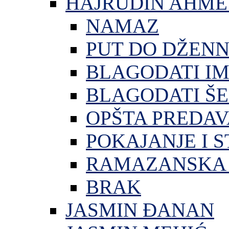
HAJRUDIN AHME
NAMAZ
PUT DO DŽEN
BLAGODATI I
BLAGODATI ŠE
OPŠTA PREDA
POKAJANJE I S
RAMAZANSKA 
BRAK
JASMIN ĐANAN