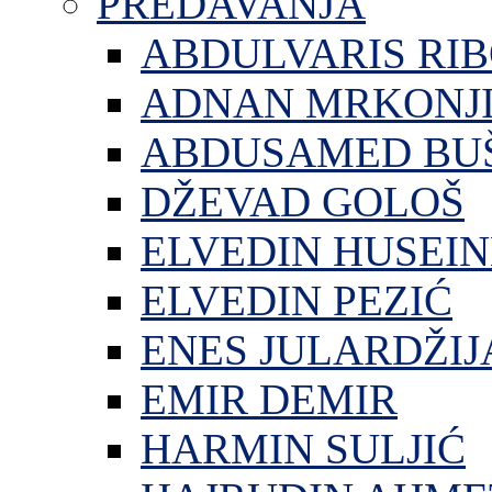
PREDAVANJA
ABDULVARIS RI
ADNAN MRKONJ
ABDUSAMED BU
DŽEVAD GOLOŠ
ELVEDIN HUSEIN
ELVEDIN PEZIĆ
ENES JULARDŽIJ
EMIR DEMIR
HARMIN SULJIĆ