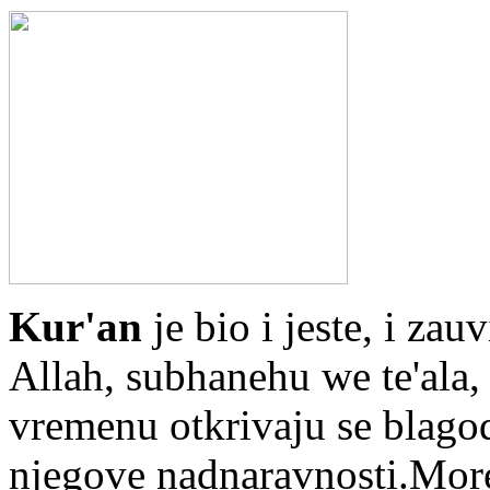
Kur'an
je bio i jeste, i zau
Allah, subhanehu we te'ala
vremenu otkrivaju se blagoda
njegove nadnaravnosti.Mor