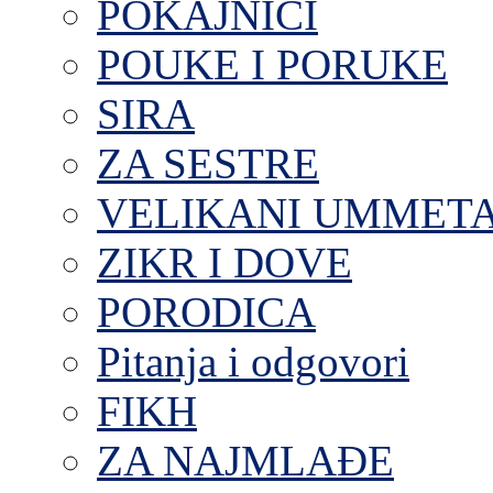
POKAJNICI
POUKE I PORUKE
SIRA
ZA SESTRE
VELIKANI UMMET
ZIKR I DOVE
PORODICA
Pitanja i odgovori
FIKH
ZA NAJMLAĐE