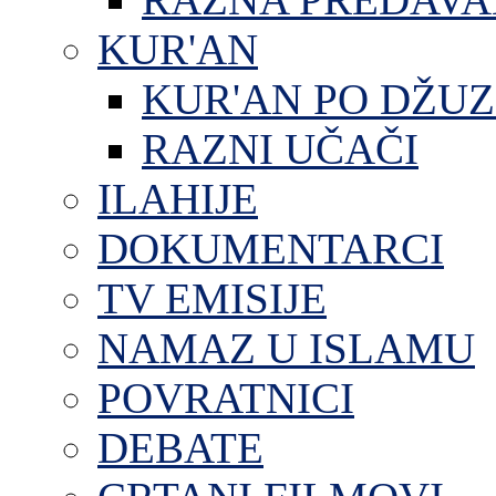
KUR'AN
KUR'AN PO DŽU
RAZNI UČAČI
ILAHIJE
DOKUMENTARCI
TV EMISIJE
NAMAZ U ISLAMU
POVRATNICI
DEBATE