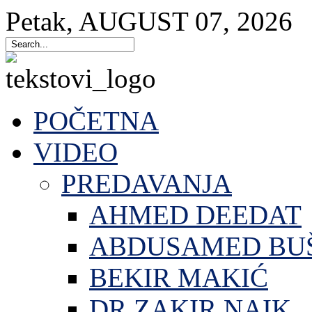
Petak
,
AUGUST
07
,
2026
POČETNA
VIDEO
PREDAVANJA
AHMED DEEDAT
ABDUSAMED BU
BEKIR MAKIĆ
DR.ZAKIR NAIK