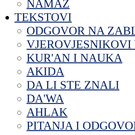
NAMAZ
TEKSTOVI
ODGOVOR NA ZAB
VJEROVJESNIKOVI 
KUR'AN I NAUKA
AKIDA
DA LI STE ZNALI
DA'WA
AHLAK
PITANJA I ODGOVO