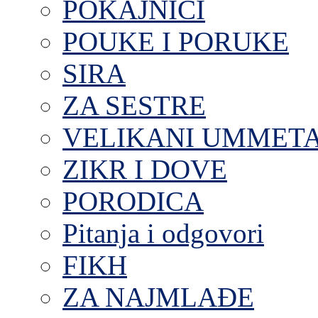
POKAJNICI
POUKE I PORUKE
SIRA
ZA SESTRE
VELIKANI UMMET
ZIKR I DOVE
PORODICA
Pitanja i odgovori
FIKH
ZA NAJMLAĐE