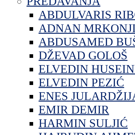
PREDAVANJA
ABDULVARIS RI
ADNAN MRKONJ
ABDUSAMED BU
DŽEVAD GOLOŠ
ELVEDIN HUSEIN
ELVEDIN PEZIĆ
ENES JULARDŽIJ
EMIR DEMIR
HARMIN SULJIĆ