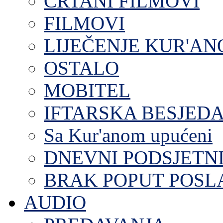
CRTANI FILMOVI
FILMOVI
LIJEČENJE KUR'A
OSTALO
MOBITEL
IFTARSKA BESJEDA
Sa Kur'anom upućeni
DNEVNI PODSJETN
BRAK POPUT POS
AUDIO