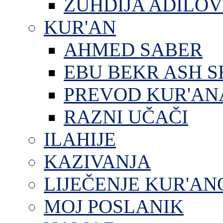
ZUHDIJA ADILOV
KUR'AN
AHMED SABER
EBU BEKR ASH S
PREVOD KUR'AN
RAZNI UČAČI
ILAHIJE
KAZIVANJA
LIJEČENJE KUR'A
MOJ POSLANIK