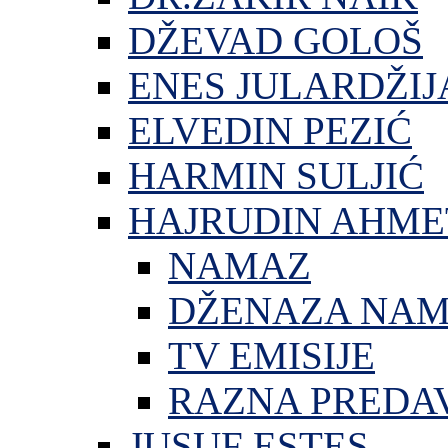
DŽEVAD GOLOŠ
ENES JULARDŽIJ
ELVEDIN PEZIĆ
HARMIN SULJIĆ
HAJRUDIN AHME
NAMAZ
DŽENAZA NA
TV EMISIJE
RAZNA PREDA
JUSUF ESTES