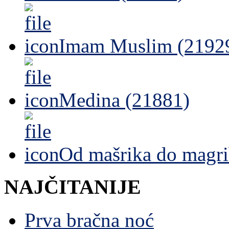
Imam Muslim (2192
Medina (21881)
Od mašrika do magri
NAJČITANIJE
Prva bračna noć