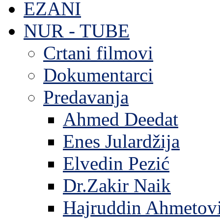
EZANI
NUR - TUBE
Crtani filmovi
Dokumentarci
Predavanja
Ahmed Deedat
Enes Julardžija
Elvedin Pezić
Dr.Zakir Naik
Hajruddin Ahmetov