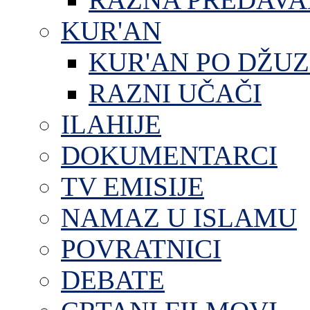
KUR'AN
KUR'AN PO DŽU
RAZNI UČAČI
ILAHIJE
DOKUMENTARCI
TV EMISIJE
NAMAZ U ISLAMU
POVRATNICI
DEBATE