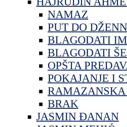
HAJRUDIN AHME
NAMAZ
PUT DO DŽEN
BLAGODATI I
BLAGODATI ŠE
OPŠTA PREDA
POKAJANJE I S
RAMAZANSKA 
BRAK
JASMIN ĐANAN