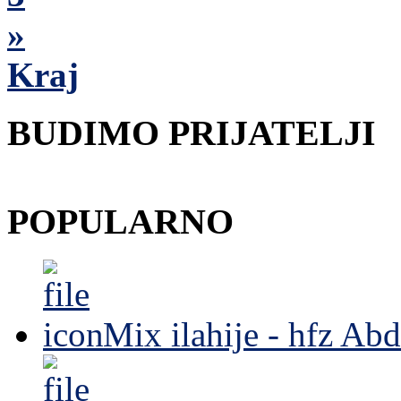
»
Kraj
BUDIMO PRIJATELJI
POPULARNO
Mix ilahije - hfz Ab