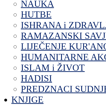
NAUKA
HUTBE
ISHRANA i ZDRAVL
RAMAZANSKI SAVJ
LIJEČENJE KUR'A
HUMANITARNE AKC
ISLAM i ŽIVOT
HADISI
PREDZNACI SUDNJ
KNJIGE