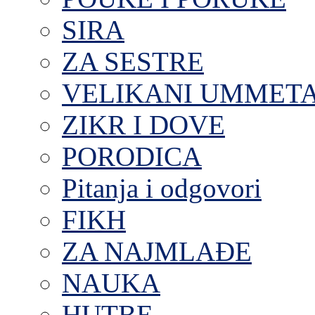
SIRA
ZA SESTRE
VELIKANI UMMET
ZIKR I DOVE
PORODICA
Pitanja i odgovori
FIKH
ZA NAJMLAĐE
NAUKA
HUTBE