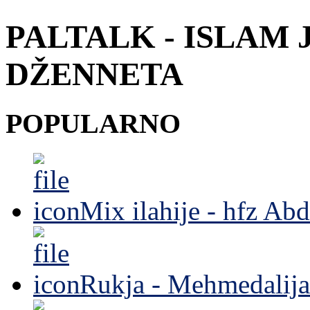
PALTALK - ISLAM 
DŽENNETA
POPULARNO
Mix ilahije - hfz Ab
Rukja - Mehmedalija