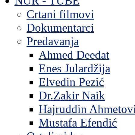
NUR - TUBE
Crtani filmovi
Dokumentarci
Predavanja
Ahmed Deedat
Enes Julardžija
Elvedin Pezić
Dr.Zakir Naik
Hajruddin Ahmetov
Mustafa Efendić