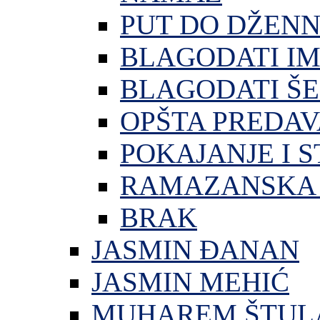
PUT DO DŽEN
BLAGODATI I
BLAGODATI ŠE
OPŠTA PREDA
POKAJANJE I S
RAMAZANSKA 
BRAK
JASMIN ĐANAN
JASMIN MEHIĆ
MUHAREM ŠTUL