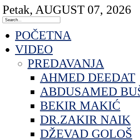
Petak
,
AUGUST
07
,
2026
POČETNA
VIDEO
PREDAVANJA
AHMED DEEDAT
ABDUSAMED BU
BEKIR MAKIĆ
DR.ZAKIR NAIK
DŽEVAD GOLOŠ