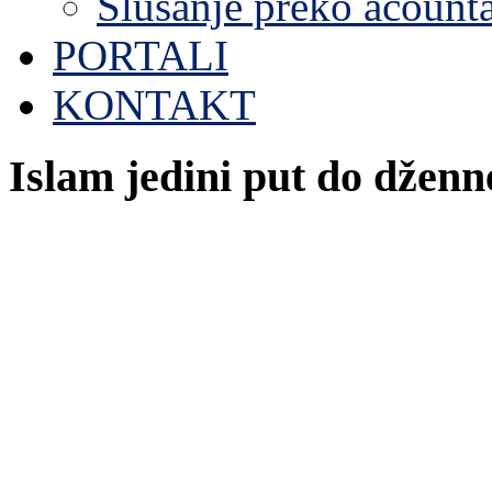
Slušanje preko acount
PORTALI
KONTAKT
Islam jedini put do dženn