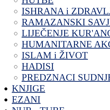
ISHRANA i ZDRAVL
RAMAZANSKI SAVJ
LIJEČENJE KUR'A
HUMANITARNE AKC
ISLAM i ŽIVOT
HADISI
PREDZNACI SUDNJ
KNJIGE
EZANI