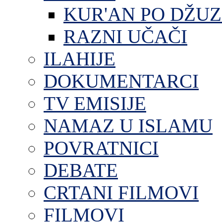
KUR'AN PO DŽU
RAZNI UČAČI
ILAHIJE
DOKUMENTARCI
TV EMISIJE
NAMAZ U ISLAMU
POVRATNICI
DEBATE
CRTANI FILMOVI
FILMOVI