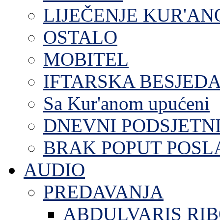
LIJEČENJE KUR'A
OSTALO
MOBITEL
IFTARSKA BESJEDA
Sa Kur'anom upućeni
DNEVNI PODSJETN
BRAK POPUT POS
AUDIO
PREDAVANJA
ABDULVARIS RI