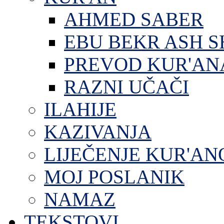
AHMED SABER
EBU BEKR ASH S
PREVOD KUR'AN
RAZNI UČAČI
ILAHIJE
KAZIVANJA
LIJEČENJE KUR'A
MOJ POSLANIK
NAMAZ
TEKSTOVI