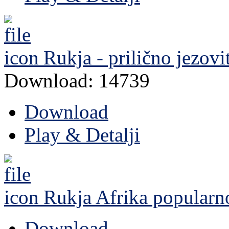
Rukja - prilično jezovi
Download: 14739
Download
Play & Detalji
Rukja Afrika
popularn
Download