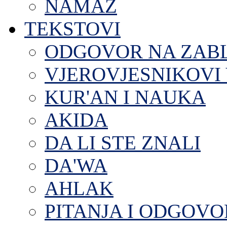
NAMAZ
TEKSTOVI
ODGOVOR NA ZAB
VJEROVJESNIKOVI 
KUR'AN I NAUKA
AKIDA
DA LI STE ZNALI
DA'WA
AHLAK
PITANJA I ODGOVO