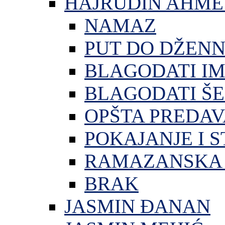
HAJRUDIN AHME
NAMAZ
PUT DO DŽEN
BLAGODATI I
BLAGODATI ŠE
OPŠTA PREDA
POKAJANJE I S
RAMAZANSKA 
BRAK
JASMIN ĐANAN