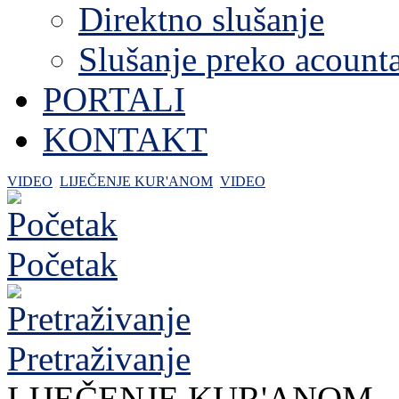
Direktno slušanje
Slušanje preko acount
PORTALI
KONTAKT
VIDEO
LIJEČENJE KUR'ANOM
VIDEO
Početak
Pretraživanje
LIJEČENJE KUR'ANOM