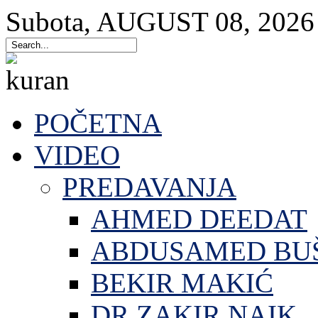
Subota
,
AUGUST
08
,
2026
POČETNA
VIDEO
PREDAVANJA
AHMED DEEDAT
ABDUSAMED BU
BEKIR MAKIĆ
DR.ZAKIR NAIK