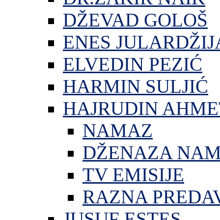
DŽEVAD GOLOŠ
ENES JULARDŽIJ
ELVEDIN PEZIĆ
HARMIN SULJIĆ
HAJRUDIN AHME
NAMAZ
DŽENAZA NA
TV EMISIJE
RAZNA PREDA
JUSUF ESTES