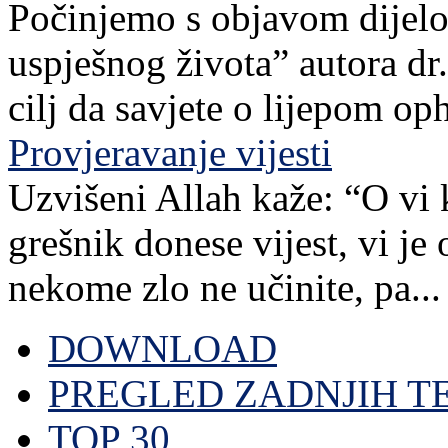
Počinjemo s objavom dijelov
uspješnog života” autora dr. 
cilj da savjete o lijepom o
Provjeravanje vijesti
Uzvišeni Allah kaže: “O vi 
grešnik donese vijest, vi je
nekome zlo ne učinite, pa...
DOWNLOAD
PREGLED ZADNJIH T
TOP 30