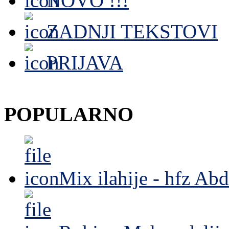
NOVO !!!
ZADNJI TEKSTOVI
PRIJAVA
POPULARNO
Mix ilahije - hfz Ab