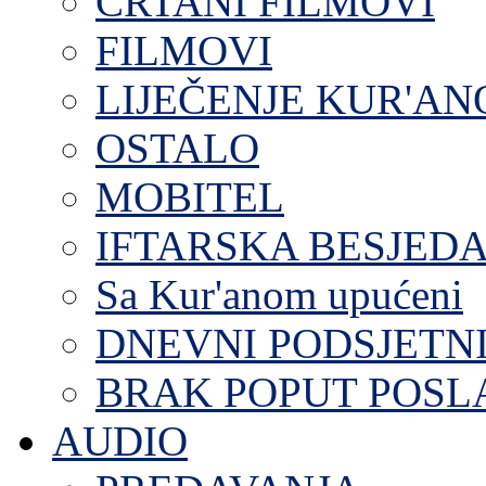
CRTANI FILMOVI
FILMOVI
LIJEČENJE KUR'A
OSTALO
MOBITEL
IFTARSKA BESJEDA
Sa Kur'anom upućeni
DNEVNI PODSJETN
BRAK POPUT POS
AUDIO