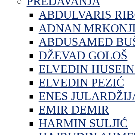
PREDAVANJA
ABDULVARIS RI
ADNAN MRKONJ
ABDUSAMED BU
DŽEVAD GOLOŠ
ELVEDIN HUSEIN
ELVEDIN PEZIĆ
ENES JULARDŽIJ
EMIR DEMIR
HARMIN SULJIĆ