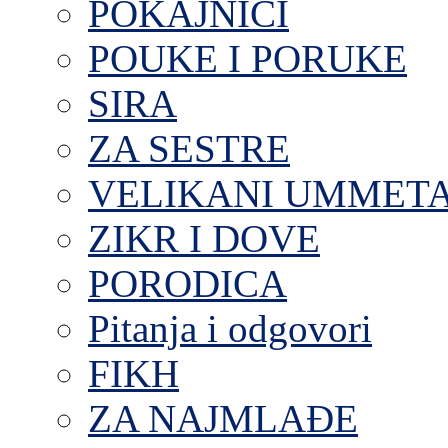
POKAJNICI
POUKE I PORUKE
SIRA
ZA SESTRE
VELIKANI UMMET
ZIKR I DOVE
PORODICA
Pitanja i odgovori
FIKH
ZA NAJMLAĐE