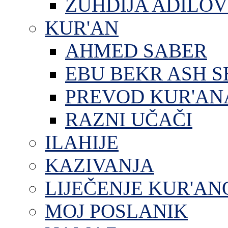
ZUHDIJA ADILOV
KUR'AN
AHMED SABER
EBU BEKR ASH S
PREVOD KUR'AN
RAZNI UČAČI
ILAHIJE
KAZIVANJA
LIJEČENJE KUR'A
MOJ POSLANIK