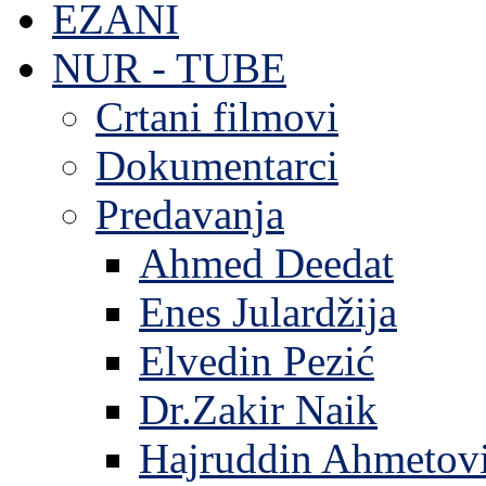
EZANI
NUR - TUBE
Crtani filmovi
Dokumentarci
Predavanja
Ahmed Deedat
Enes Julardžija
Elvedin Pezić
Dr.Zakir Naik
Hajruddin Ahmetov