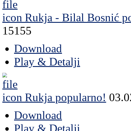
Rukja - Bilal Bosnić
po
15155
Download
Play & Detalji
Rukja
popularno!
03.
Download
Play & Detalji