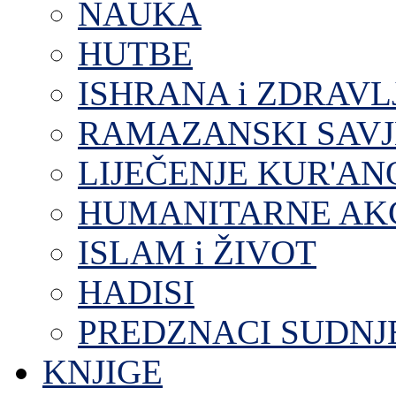
NAUKA
HUTBE
ISHRANA i ZDRAVL
RAMAZANSKI SAVJ
LIJEČENJE KUR'A
HUMANITARNE AKC
ISLAM i ŽIVOT
HADISI
PREDZNACI SUDNJ
KNJIGE