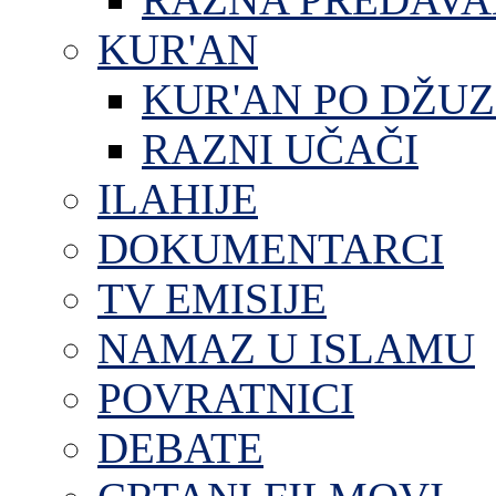
KUR'AN
KUR'AN PO DŽU
RAZNI UČAČI
ILAHIJE
DOKUMENTARCI
TV EMISIJE
NAMAZ U ISLAMU
POVRATNICI
DEBATE