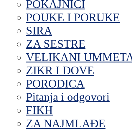
POKAJNICI
POUKE I PORUKE
SIRA
ZA SESTRE
VELIKANI UMMET
ZIKR I DOVE
PORODICA
Pitanja i odgovori
FIKH
ZA NAJMLAĐE