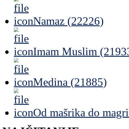
Namaz (22226)
Imam Muslim (2193
Medina (21885)
Od mašrika do magri