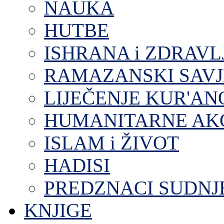
NAUKA
HUTBE
ISHRANA i ZDRAVL
RAMAZANSKI SAVJ
LIJEČENJE KUR'A
HUMANITARNE AKC
ISLAM i ŽIVOT
HADISI
PREDZNACI SUDNJ
KNJIGE