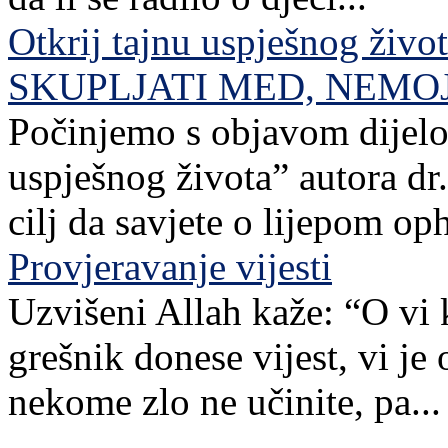
Otkrij tajnu uspješnog živo
SKUPLJATI MED, NEMO
Počinjemo s objavom dijelov
uspješnog života” autora dr. 
cilj da savjete o lijepom o
Provjeravanje vijesti
Uzvišeni Allah kaže: “O vi 
grešnik donese vijest, vi je
nekome zlo ne učinite, pa...