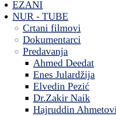
EZANI
NUR - TUBE
Crtani filmovi
Dokumentarci
Predavanja
Ahmed Deedat
Enes Julardžija
Elvedin Pezić
Dr.Zakir Naik
Hajruddin Ahmetov