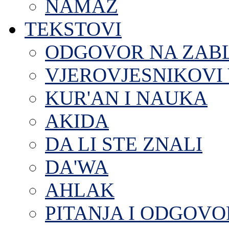
NAMAZ
TEKSTOVI
ODGOVOR NA ZAB
VJEROVJESNIKOVI 
KUR'AN I NAUKA
AKIDA
DA LI STE ZNALI
DA'WA
AHLAK
PITANJA I ODGOVO