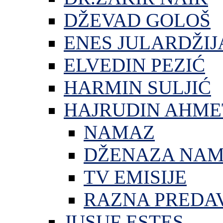
DŽEVAD GOLOŠ
ENES JULARDŽIJ
ELVEDIN PEZIĆ
HARMIN SULJIĆ
HAJRUDIN AHME
NAMAZ
DŽENAZA NA
TV EMISIJE
RAZNA PREDA
JUSUF ESTES