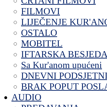
CRTANI FILMOVI
FILMOVI
LIJEČENJE KUR'A
OSTALO
MOBITEL
IFTARSKA BESJEDA
Sa Kur'anom upućeni
DNEVNI PODSJETN
BRAK POPUT POS
AUDIO