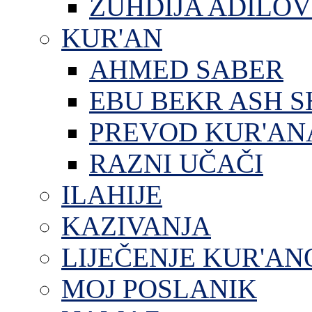
ZUHDIJA ADILOV
KUR'AN
AHMED SABER
EBU BEKR ASH S
PREVOD KUR'AN
RAZNI UČAČI
ILAHIJE
KAZIVANJA
LIJEČENJE KUR'A
MOJ POSLANIK