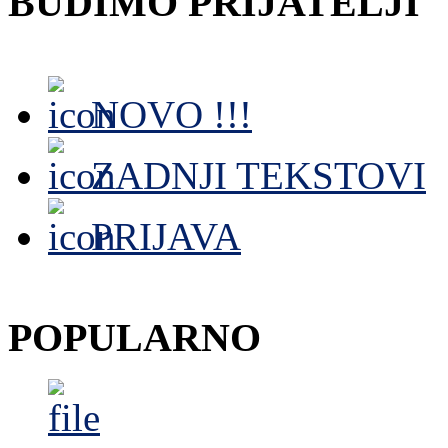
BUDIMO PRIJATELJI
NOVO !!!
ZADNJI TEKSTOVI
PRIJAVA
POPULARNO