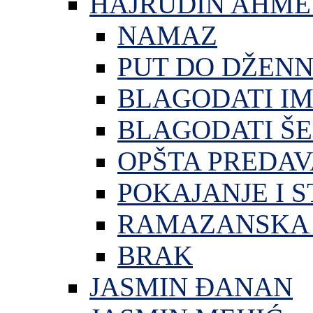
HAJRUDIN AHME
NAMAZ
PUT DO DŽEN
BLAGODATI I
BLAGODATI ŠE
OPŠTA PREDA
POKAJANJE I S
RAMAZANSKA 
BRAK
JASMIN ĐANAN