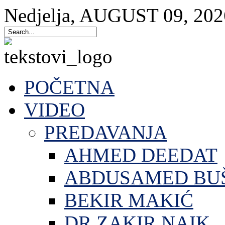
Nedjelja
,
AUGUST
09
,
202
POČETNA
VIDEO
PREDAVANJA
AHMED DEEDAT
ABDUSAMED BU
BEKIR MAKIĆ
DR.ZAKIR NAIK