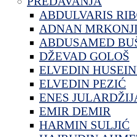
PREDAVANJA
ABDULVARIS RI
ADNAN MRKONJ
ABDUSAMED BU
DŽEVAD GOLOŠ
ELVEDIN HUSEIN
ELVEDIN PEZIĆ
ENES JULARDŽIJ
EMIR DEMIR
HARMIN SULJIĆ