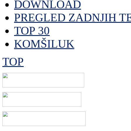
DOWNLOAD
PREGLED ZADNJIH T
TOP 30
KOMŠILUK
TOP