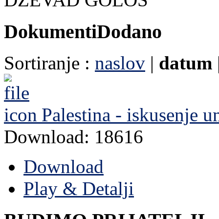
Dokumenti
Dodano
Sortiranje :
naslov
|
datum
Palestina - iskusenje
Download: 18616
Download
Play & Detalji