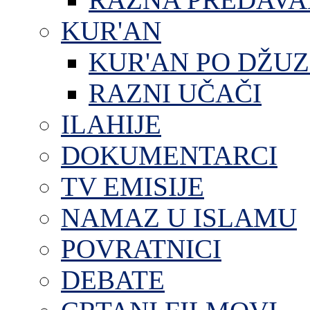
KUR'AN
KUR'AN PO DŽU
RAZNI UČAČI
ILAHIJE
DOKUMENTARCI
TV EMISIJE
NAMAZ U ISLAMU
POVRATNICI
DEBATE