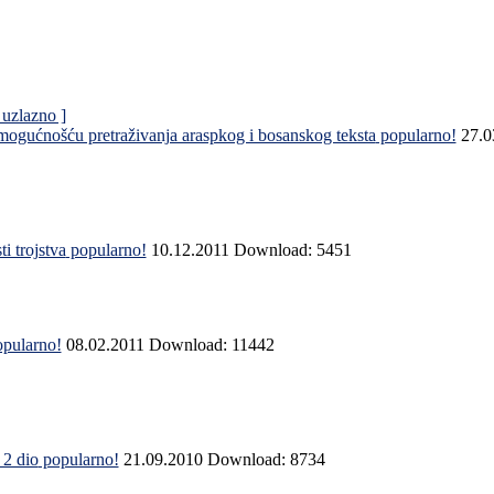
 uzlazno ]
ogućnošću pretraživanja araspkog i bosanskog teksta
popularno!
27.0
i trojstva
popularno!
10.12.2011
Download: 5451
pularno!
08.02.2011
Download: 11442
 2 dio
popularno!
21.09.2010
Download: 8734