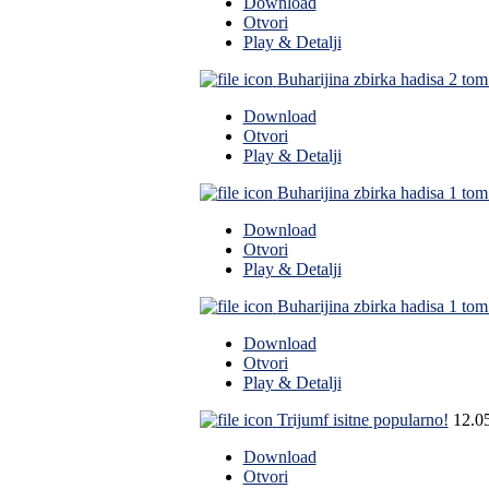
Download
Otvori
Play & Detalji
Buharijina zbirka hadisa 2 tom
Download
Otvori
Play & Detalji
Buharijina zbirka hadisa 1 tom
Download
Otvori
Play & Detalji
Buharijina zbirka hadisa 1 tom
Download
Otvori
Play & Detalji
Trijumf isitne
popularno!
12.0
Download
Otvori